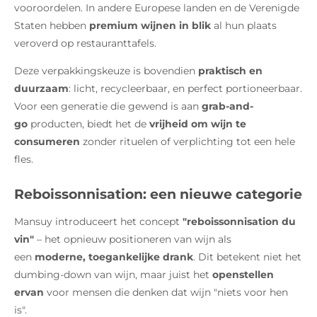
vooroordelen. In andere Europese landen en de Verenigde
Staten hebben
premium wijnen in blik
al hun plaats
veroverd op restauranttafels.
Deze verpakkingskeuze is bovendien
praktisch en
duurzaam
: licht, recycleerbaar, en perfect portioneerbaar.
Voor een generatie die gewend is aan
grab-and-
go
producten, biedt het de
vrijheid om wijn te
consumeren
zonder rituelen of verplichting tot een hele
fles.
Reboissonnisation: een nieuwe categorie
Mansuy introduceert het concept
"reboissonnisation du
vin"
– het opnieuw positioneren van wijn als
een
moderne, toegankelijke drank
. Dit betekent niet het
dumbing-down van wijn, maar juist het
openstellen
ervan
voor mensen die denken dat wijn "niets voor hen
is".