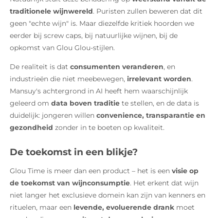
traditionele wijnwereld
. Puristen zullen beweren dat dit
geen "echte wijn" is. Maar diezelfde kritiek hoorden we
eerder bij screw caps, bij natuurlijke wijnen, bij de
opkomst van Glou Glou-stijlen.
De realiteit is dat
consumenten veranderen
, en
industrieën die niet meebewegen,
irrelevant worden
.
Mansuy's achtergrond in AI heeft hem waarschijnlijk
geleerd om
data boven traditie
te stellen, en de data is
duidelijk: jongeren willen
convenience, transparantie en
gezondheid
zonder in te boeten op kwaliteit.
De toekomst in een blikje?
Glou Time is meer dan een product – het is een
visie op
de toekomst van wijnconsumptie
. Het erkent dat wijn
niet langer het exclusieve domein kan zijn van kenners en
rituelen, maar een
levende, evoluerende drank
moet