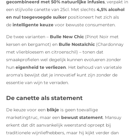
gecombineerd met 50% natuurlijke infusies
, verpakt in
een stijlvolle canette van 25cl. Met slechts
4,5% alcohol
en nul toegevoegde suiker
positioneert het zich als
de
intelligente keuze
voor bewuste consumenten.
De twee varianten –
Bulle New Chic
(Pinot Noir met
kersen en bergamot) en
Bulle Nostalchic
(Chardonnay
met vlierbloesem en citroenschil) – tonen dat
smaakprofielen wel degelijk kunnen evolueren zonder
hun
eigenheid te verliezen
. Het behoud van varietale
aroma's bewijst dat je innovatief kunt zijn zonder de
essentie van wijn te verraden.
De canette als statement
De keuze voor een
blikje
is geen toevallige
marketingtruc, maar een
bewust statement
. Mansuy
erkent dat dit aanvankelijk weerstand oproept bij
traditionele wijnliefhebbers, maar hij kijkt verder dan