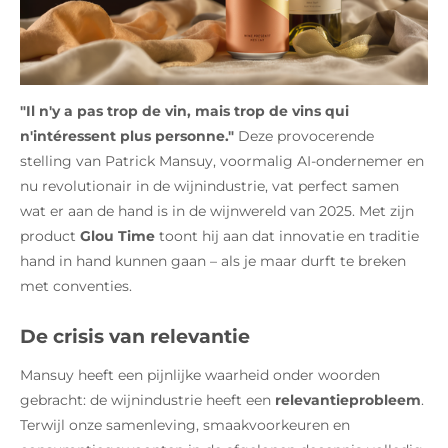
"Il n'y a pas trop de vin, mais trop de vins qui
n'intéressent plus personne."
Deze provocerende
stelling van Patrick Mansuy, voormalig AI-ondernemer en
nu revolutionair in de wijnindustrie, vat perfect samen
wat er aan de hand is in de wijnwereld van 2025. Met zijn
product
Glou Time
toont hij aan dat innovatie en traditie
hand in hand kunnen gaan – als je maar durft te breken
met conventies.
De crisis van relevantie
Mansuy heeft een pijnlijke waarheid onder woorden
gebracht: de wijnindustrie heeft een
relevantieprobleem
.
Terwijl onze samenleving, smaakvoorkeuren en