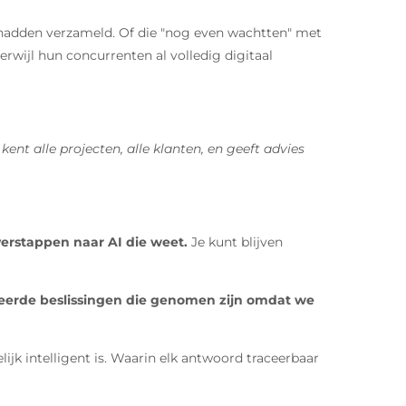
rs hadden verzameld. Of die "nog even wachtten" met
rwijl hun concurrenten al volledig digitaal
ent alle projecten, alle klanten, en geeft advies
overstappen naar AI die weet.
Je kunt blijven
keerde beslissingen die genomen zijn omdat we
ijk intelligent is. Waarin elk antwoord traceerbaar