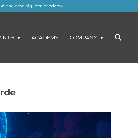
the next big idea academy
RINTH
ACADEMY
COMPANY
erde