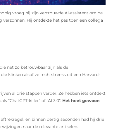
opig vroeg hij zijn vertrouwde AI-assistent om de
ig verzonnen. Hij ontdekte het pas toen een collega
ie net zo betrouwbaar zijn als de
die klinken alsof ze rechtstreeks uit een Harvard-
ijven al drie stappen verder. Ze hebben iets ontdekt
ls "ChatGPT-killer" of "AI 3.0".
Het heet gewoon
e aftrekregel, en binnen dertig seconden had hij drie
ijzingen naar de relevante artikelen.