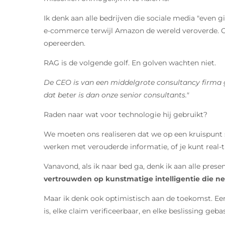
Ik denk aan alle bedrijven die sociale media "even
e-commerce terwijl Amazon de wereld veroverde. Of d
opereerden.
RAG is de volgende golf. En golven wachten niet.
De CEO is van een middelgrote consultancy firma geef
dat beter is dan onze senior consultants."
Raden naar wat voor technologie hij gebruikt?
We moeten ons realiseren dat we op een kruispunt 
werken met verouderde informatie, of je kunt real-ti
Vanavond, als ik naar bed ga, denk ik aan alle prese
vertrouwden op kunstmatige intelligentie die net
Maar ik denk ook optimistisch aan de toekomst. Een 
is, elke claim verificeerbaar, en elke beslissing ge