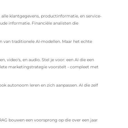
ot alle klantgegevens, productinformatie, en service-
e informatie. Financiële analisten die
n van traditionele AI-modellen. Maar het echte
video's, en audio. Stel je voor: een AI die een
plete marketingstrategie voorstelt - compleet met
ok autonoom leren en zich aanpassen. AI die zelf
in RAG bouwen een voorsprong op die over een jaar