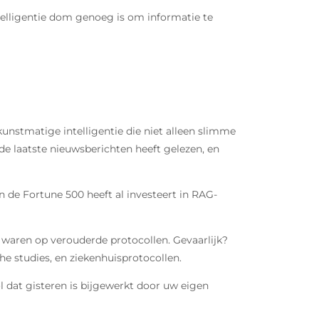
elligentie dom genoeg is om informatie te
kunstmatige intelligentie die niet alleen slimme
de laatste nieuwsberichten heeft gelezen, en
an de Fortune 500 heeft al investeert in RAG-
 waren op verouderde protocollen. Gevaarlijk?
 studies, en ziekenhuisprotocollen.
 dat gisteren is bijgewerkt door uw eigen