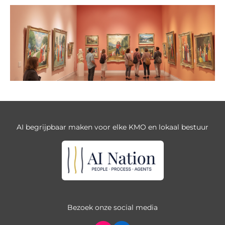
AI begrijpbaar maken voor elke KMO en lokaal bestuur
Bezoek onze social media