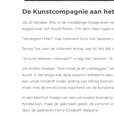
De Kunstcompagnie aan het
Op 23 oktober 1914, in de modderige loopgraven van
kogels over zijn hoofd floten. Om hem heen lagen 
"Verdegem! Hier!" riep luitenant Joris Van Severen,
Terwijl Jos naar de luitenant kroop, zag hij iets d
"Je kunt tekenen, nietwaar?" vroeg Van Severen. "Ik h
Jos knikte zwakjes. "Dan moet je dit vastleggen," z
Kunst is het enige wat deze waanzin betekenis kan g
een uniek initiatief onder leiding van Alfred Basti
maar met de emotionele waarheid van de kunstena
In een beschut hoekje van een verwoeste boerderij z
fysieke pijn, maar de gebroken geest, de verloren 
door de gedreven Marie-Elisabeth Belpaire.