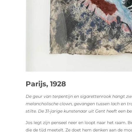
Parijs, 1928
De geur van terpentijn en sigarettenrook hangt zw
melancholische clown, gevangen tussen lach en tra
stilte. De 31-jarige kunstenaar uit Gent heeft een be
Jos legt zijn penseel neer en loopt naar het raam.
die de tijd meetelt. Ze doet hem denken aan de mod