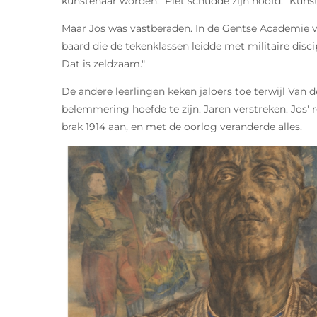
kunstenaar worden." Piet schudde zijn hoofd. "Kunst
Maar Jos was vastberaden. In de Gentse Academie 
baard die de tekenklassen leidde met militaire discip
Dat is zeldzaam."
De andere leerlingen keken jaloers toe terwijl Van
belemmering hoefde te zijn. Jaren verstreken. Jos' r
brak 1914 aan, en met de oorlog veranderde alles.