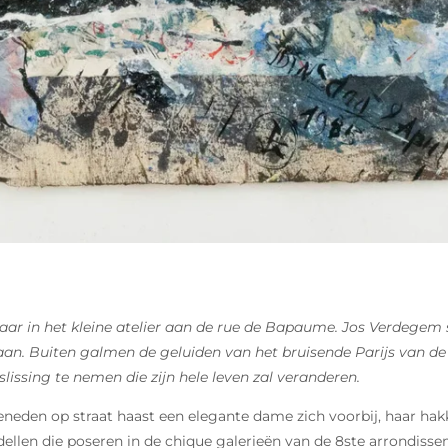
aar in het kleine atelier aan de rue de Bapaume. Jos Verdegem 
an. Buiten galmen de geluiden van het bruisende Parijs van de
slissing te nemen die zijn hele leven zal veranderen.
 Beneden op straat haast een elegante dame zich voorbij, haar h
ellen die poseren in de chique galerieën van de 8ste arrondisse