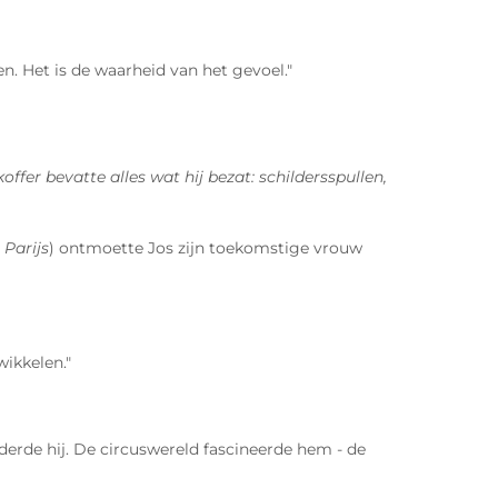
sen. Het is de waarheid van het gevoel."
offer bevatte alles wat hij bezat: schildersspullen,
 Parijs
) ontmoette Jos zijn toekomstige vrouw
ikkelen."
lderde hij. De circuswereld fascineerde hem - de