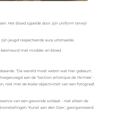
. Het bloed sijpelde door zijn uniform terwijl
zijn jeugd respecteerde aura uitstraalde.
ast, besmeurd met modder en bloed.
 gebaarde. "De wereld moet weten wat hier gebeurt.
toegevoegd aan de 'Section artistique de l'Armée' -
, niet met de koele objectiviteit van een fotograaf,
essence van een gewonde soldaat - niet alleen de
toonstellingen 'Kunst aan den IJzer', georganiseerd