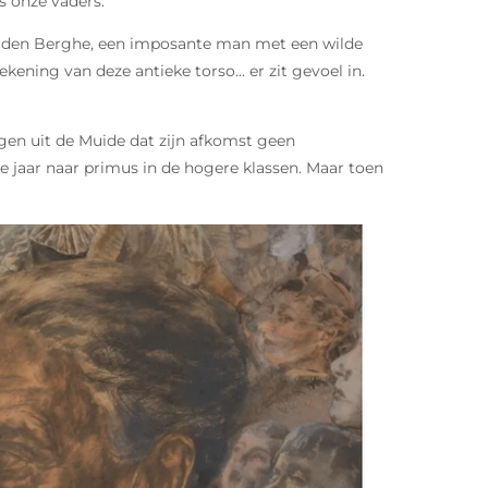
s onze vaders."
an den Berghe, een imposante man met een wilde
kening van deze antieke torso... er zit gevoel in.
ngen uit de Muide dat zijn afkomst geen
ste jaar naar primus in de hogere klassen. Maar toen