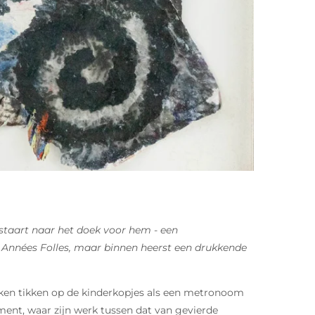
staart naar het doek voor hem - een
 Années Folles, maar binnen heerst een drukkende
akken tikken op de kinderkopjes als een metronoom
ment, waar zijn werk tussen dat van gevierde