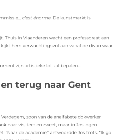
mmissie...
c'est énorme
. De kunstmarkt is
ijt. Thuis in Vlaanderen wacht een professoraat aan
d, kijkt hem verwachtingsvol aan vanaf de divan waar
oment zijn artistieke lot zal bepalen...
 en terug naar Gent
Jos Verdegem, zoon van de analfabete dokwerker
ook naar vis, teer en zweet, maar in Jos' ogen
et. "Naar de academie," antwoordde Jos trots. "Ik ga