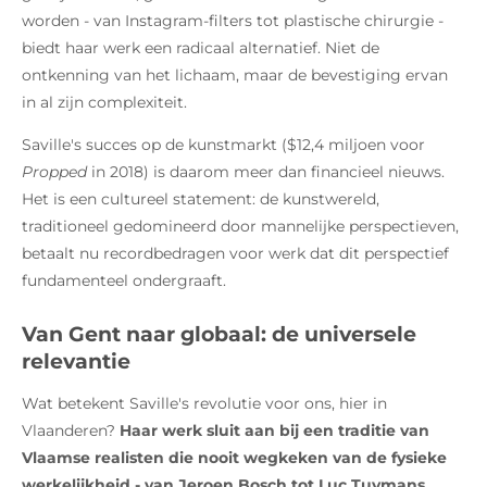
worden - van Instagram-filters tot plastische chirurgie -
biedt haar werk een radicaal alternatief. Niet de
ontkenning van het lichaam, maar de bevestiging ervan
in al zijn complexiteit.
Saville's succes op de kunstmarkt ($12,4 miljoen voor
Propped
in 2018) is daarom meer dan financieel nieuws.
Het is een cultureel statement: de kunstwereld,
traditioneel gedomineerd door mannelijke perspectieven,
betaalt nu recordbedragen voor werk dat dit perspectief
fundamenteel ondergraaft.
Van Gent naar globaal: de universele
relevantie
Wat betekent Saville's revolutie voor ons, hier in
Vlaanderen?
Haar werk sluit aan bij een traditie van
Vlaamse realisten die nooit wegkeken van de fysieke
werkelijkheid - van Jeroen Bosch tot Luc Tuymans.