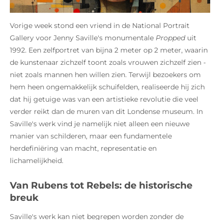
Vorige week stond een vriend in de National Portrait
Gallery voor Jenny Saville's monumentale
Propped
uit
1992. Een zelfportret van bijna 2 meter op 2 meter, waarin
de kunstenaar zichzelf toont zoals vrouwen zichzelf zien -
niet zoals mannen hen willen zien. Terwijl bezoekers om
hem heen ongemakkelijk schuifelden, realiseerde hij zich
dat hij getuige was van een artistieke revolutie die veel
verder reikt dan de muren van dit Londense museum. In
Saville's werk vind je namelijk niet alleen een nieuwe
manier van schilderen, maar een fundamentele
herdefiniëring van macht, representatie en
lichamelijkheid.
Van Rubens tot Rebels: de historische
breuk
Saville's werk kan niet begrepen worden zonder de