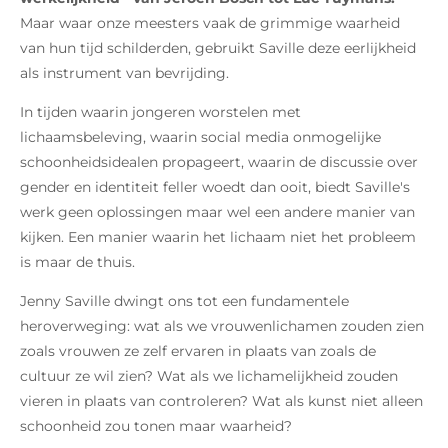
Maar waar onze meesters vaak de grimmige waarheid
van hun tijd schilderden, gebruikt Saville deze eerlijkheid
als instrument van bevrijding.
In tijden waarin jongeren worstelen met
lichaamsbeleving, waarin social media onmogelijke
schoonheidsidealen propageert, waarin de discussie over
gender en identiteit feller woedt dan ooit, biedt Saville's
werk geen oplossingen maar wel een andere manier van
kijken. Een manier waarin het lichaam niet het probleem
is maar de thuis.
Jenny Saville dwingt ons tot een fundamentele
heroverweging: wat als we vrouwenlichamen zouden zien
zoals vrouwen ze zelf ervaren in plaats van zoals de
cultuur ze wil zien? Wat als we lichamelijkheid zouden
vieren in plaats van controleren? Wat als kunst niet alleen
schoonheid zou tonen maar waarheid?