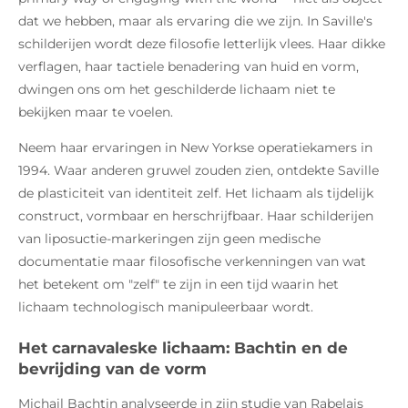
dat we hebben, maar als ervaring die we zijn. In Saville's
schilderijen wordt deze filosofie letterlijk vlees. Haar dikke
verflagen, haar tactiele benadering van huid en vorm,
dwingen ons om het geschilderde lichaam niet te
bekijken maar te voelen.
Neem haar ervaringen in New Yorkse operatiekamers in
1994. Waar anderen gruwel zouden zien, ontdekte Saville
de plasticiteit van identiteit zelf. Het lichaam als tijdelijk
construct, vormbaar en herschrijfbaar. Haar schilderijen
van liposuctie-markeringen zijn geen medische
documentatie maar filosofische verkenningen van wat
het betekent om "zelf" te zijn in een tijd waarin het
lichaam technologisch manipuleerbaar wordt.
Het carnavaleske lichaam: Bachtin en de
bevrijding van de vorm
Michail Bachtin analyseerde in zijn studie van Rabelais