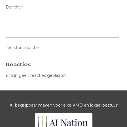
Bericht *
Verstuur reactie
Reacties
Er zijn geen reacties geplaatst.
AI begrijpbaar maken voor elke KMO en lokaal bestuur