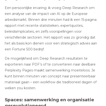
Een persoonlijke ervaring: ik vroeg Deep Research om
een analyse van de impact van AI op de Europese
arbeidsmarkt. Binnen drie minuten had ik een 15-pagina
rapport met recente statistieken, expertquotes,
beleidsimplicaties, en zelfs voorspellingen voor
verschillende sectoren. Het rapport was zo grondig dat
het als basis kon dienen voor een strategisch advies aan
een Fortune 500 bedrijf.
De mogelijkheid om Deep Research resultaten te
exporteren naar PDF's of te converteren naar deelbare
Perplexity Pages
maakt samenwerking moeiteloos. Je
kunt binnen minuten van concept naar presenteerbaar
materiaal gaan – een workflow die traditioneel dagen of
weken zou kosten.
Spaces: samenwerking en organisatie
gerevolutioneerd