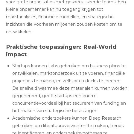
voor grote organisaties met gespecialiseerde teams. Een
kleine ondernemer kan nu toegang krijgen tot
marktanalyses, financiële modellen, en strategische
inzichten die voorheen miljoenen zouden kosten om te
ontwikkelen.
Praktische toepassingen: Real-World
impact
Startups kunnen Labs gebruiken om business plans te
ontwikkelen, marktonderzoek uit te voeren, financiële
projecties te maken, en zelfs pitch decks te creëren
.
De snelheid waarmee deze materialen kunnen worden
gegenereerd, geeft startups een enorm
concurrentievoordeel bij het secureren van funding en
het maken van strategische beslissingen.
Academische onderzoekers kunnen Deep Research
gebruiken om literatuuroverzichten te maken, trends
te identificeren, en onderzoekshypotheses te