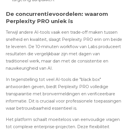
De concurrentievoordelen: waarom
Perplexity PRO uniek is
Terwijl andere AI-tools vaak een trade-off maken tussen
snelheid en kwaliteit, slaagt Perplexity PRO erin om beide
te leveren. De 10-minuten workflow van Labs produceert
resultaten die vergelijkbaar zijn met dagen van
traditioneel werk, maar dan met de consistentie en
nauwkeurigheid van AI.
In tegenstelling tot veel AI-tools die "black box"
antwoorden geven, biedt Perplexity PRO volledige
transparantie met bronvermeldingen en verificeerbare
informatie
.
Dit is cruciaal voor professionele toepassingen
waar betrouwbaarheid essentieel is.
Het platform schaalt moeiteloos van eenvoudige vragen
tot complexe enterprise-projecten. Deze flexibiliteit