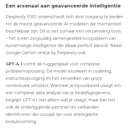
Een arsenaal aan geavanceerde intelligentie
Perplexity PRO onderscheidt zich door toegang te bieden
tot de meest geavanceerde AI-modellen die momenteel
beschikbaar zijn
.
Dit is niet zomaar een verzameling tools
– het is een zorgvuldig samengesteld ecosysteem van
kunstmatige intelligentie die elkaar perfect aanvult. Naast
Google Gemini vind je bij Perplexity ook:
GPT-4.1
vormt de ruggengraat voor complexe
probleemoplossing. Dit model excelleert in codering,
instructieopvolging en het verwerken van grote
contextuele vensters
.
Wanneer je bijvoorbeeld vraagt om
een complexe data-analyse van je bedrijfsgegevens,
begrijpt GPT-4.1 niet alleen wat je vraagt, maar kan het
ook de onderliggende patronen en verbanden
identificeren die cruciaal zijn voor strategische
besluitvorming.