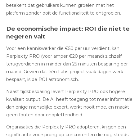
betekent dat gebruikers kunnen groeien met het
platform zonder ooit de functionaliteit te ontgroeien.
De economische impact: ROI die niet te
negeren valt
Voor een kenniswerker die €50 per uur verdient, kan
Perplexity PRO (voor amper €20 per maand) zichzelf
terugverdienen in minder dan 25 minuten besparing per
maand. Gezien dat één Labs-project vaak dagen werk
bespaart, is de ROI astronomisch.
Naast tijdsbesparing levert Perplexity PRO ook hogere
kwaliteit output. De AI heeft toegang tot meer informatie
dan enige menselijke expert, werkt nooit moe, en maakt
geen fouten door onoplettendheid.
Organisaties die Perplexity PRO adopteren, krijgen een
significante voorsprong op concurrenten die nog steeds