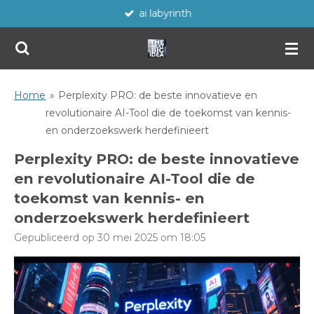
ai labyrinth
Ga
direct
naar
de
hoofdinhoud
Home
»
Perplexity PRO: de beste innovatieve en
revolutionaire AI-Tool die de toekomst van kennis-
en onderzoekswerk herdefinieert
Perplexity PRO: de beste innovatieve
en revolutionaire AI-Tool die de
toekomst van kennis- en
onderzoekswerk herdefinieert
Gepubliceerd op 30 mei 2025 om 18:05