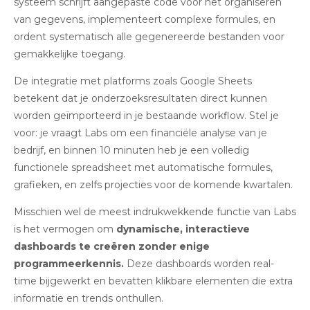
systeem schrijft aangepaste code voor het organiseren
van gegevens, implementeert complexe formules, en
ordent systematisch alle gegenereerde bestanden voor
gemakkelijke toegang.
De integratie met platforms zoals Google Sheets
betekent dat je onderzoeksresultaten direct kunnen
worden geïmporteerd in je bestaande workflow. Stel je
voor: je vraagt Labs om een financiële analyse van je
bedrijf, en binnen 10 minuten heb je een volledig
functionele spreadsheet met automatische formules,
grafieken, en zelfs projecties voor de komende kwartalen.
Misschien wel de meest indrukwekkende functie van Labs
is het vermogen om
dynamische, interactieve
dashboards te creëren zonder enige
programmeerkennis
.
Deze dashboards worden real-
time bijgewerkt en bevatten klikbare elementen die extra
informatie en trends onthullen.