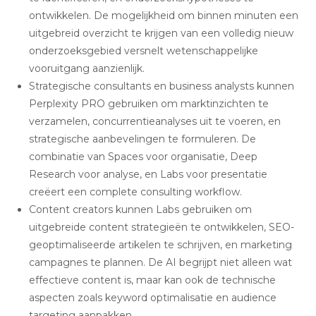
ontwikkelen. De mogelijkheid om binnen minuten een
uitgebreid overzicht te krijgen van een volledig nieuw
onderzoeksgebied versnelt wetenschappelijke
vooruitgang aanzienlijk.
Strategische consultants en business analysts kunnen
Perplexity PRO gebruiken om marktinzichten te
verzamelen, concurrentieanalyses uit te voeren, en
strategische aanbevelingen te formuleren. De
combinatie van Spaces voor organisatie, Deep
Research voor analyse, en Labs voor presentatie
creëert een complete consulting workflow.
Content creators kunnen Labs gebruiken om
uitgebreide content strategieën te ontwikkelen, SEO-
geoptimaliseerde artikelen te schrijven, en marketing
campagnes te plannen
.
De AI begrijpt niet alleen wat
effectieve content is, maar kan ook de technische
aspecten zoals keyword optimalisatie en audience
targeting aanpakken.