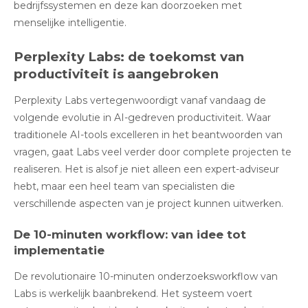
bedrijfssystemen en deze kan doorzoeken met
menselijke intelligentie.
Perplexity Labs: de toekomst van
productiviteit is aangebroken
Perplexity Labs vertegenwoordigt vanaf vandaag de
volgende evolutie in AI-gedreven productiviteit
.
Waar
traditionele AI-tools excelleren in het beantwoorden van
vragen, gaat Labs veel verder door complete projecten te
realiseren. Het is alsof je niet alleen een expert-adviseur
hebt, maar een heel team van specialisten die
verschillende aspecten van je project kunnen uitwerken.
De 10-minuten workflow: van idee tot
implementatie
De revolutionaire 10-minuten onderzoeksworkflow van
Labs
is werkelijk baanbrekend. Het systeem voert