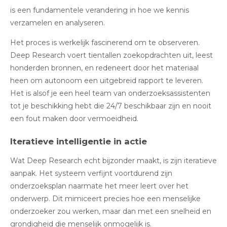
is een fundamentele verandering in hoe we kennis
verzamelen en analyseren.
Het proces is werkelijk fascinerend om te observeren.
Deep Research voert tientallen zoekopdrachten uit, leest
honderden bronnen, en redeneert door het materiaal
heen om autonoom een uitgebreid rapport te leveren
.
Het is alsof je een heel team van onderzoeksassistenten
tot je beschikking hebt die 24/7 beschikbaar zijn en nooit
een fout maken door vermoeidheid.
Iteratieve intelligentie in actie
Wat Deep Research echt bijzonder maakt, is zijn iteratieve
aanpak. Het systeem verfijnt voortdurend zijn
onderzoeksplan naarmate het meer leert over het
onderwerp
.
Dit mimiceert precies hoe een menselijke
onderzoeker zou werken, maar dan met een snelheid en
grondigheid die menselijk onmogelijk is.