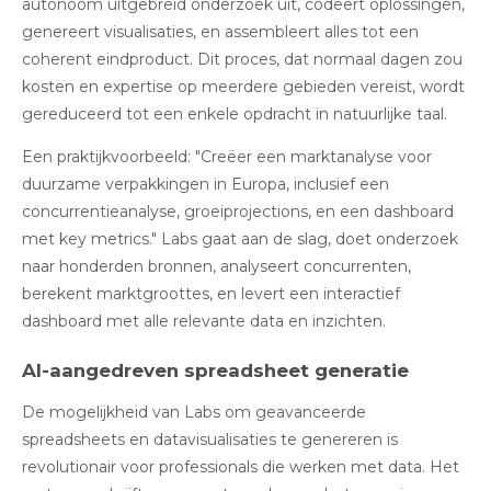
autonoom uitgebreid onderzoek uit, codeert oplossingen,
genereert visualisaties, en assembleert alles tot een
coherent eindproduct. Dit proces, dat normaal dagen zou
kosten en expertise op meerdere gebieden vereist, wordt
gereduceerd tot een enkele opdracht in natuurlijke taal.
Een praktijkvoorbeeld: "Creëer een marktanalyse voor
duurzame verpakkingen in Europa, inclusief een
concurrentieanalyse, groeiprojections, en een dashboard
met key metrics." Labs gaat aan de slag, doet onderzoek
naar honderden bronnen, analyseert concurrenten,
berekent marktgroottes, en levert een interactief
dashboard met alle relevante data en inzichten.
AI-aangedreven spreadsheet generatie
De mogelijkheid van Labs om geavanceerde
spreadsheets en datavisualisaties te genereren
is
revolutionair voor professionals die werken met data. Het