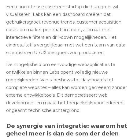
Een concrete use case: een startup die hun groei wil
visualiseren. Labs kan een dashboard creëren dat
gebruikersgroei, revenue trends, customer acquisition
costs, en market penetration toont, allemaal met
interactieve filters en drill-down mogelijkheden. Het
eindresultat is vergelijkbaar met wat een team van data
scientists en UI/UX designers zou produceren.
De mogelijkheid om eenvoudige webapplicaties te
ontwikkelen binnen Labs
opent volledig nieuwe
mogelijkheden. Van slideshows tot dashboards tot
complete websites – alles kan worden gecreëerd zonder
externe ontwikkeltools. Dit democratiseert web
development en maakt het toegankelijk voor iedereen,
ongeacht technische achtergrond.
De synergie van integratie: waarom het
geheel meer is dan de som der delen