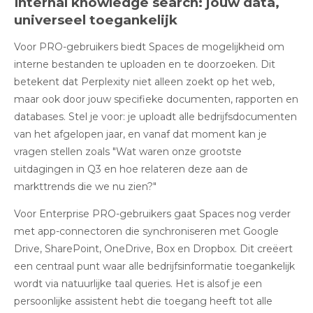
Internal knowledge search: jouw data,
universeel toegankelijk
Voor PRO-gebruikers biedt Spaces de mogelijkheid om
interne bestanden te uploaden en te doorzoeken
.
Dit
betekent dat Perplexity niet alleen zoekt op het web,
maar ook door jouw specifieke documenten, rapporten en
databases. Stel je voor: je uploadt alle bedrijfsdocumenten
van het afgelopen jaar, en vanaf dat moment kan je
vragen stellen zoals "Wat waren onze grootste
uitdagingen in Q3 en hoe relateren deze aan de
markttrends die we nu zien?"
Voor Enterprise PRO-gebruikers gaat Spaces nog verder
met app-connectoren die synchroniseren met Google
Drive, SharePoint, OneDrive, Box en Dropbox
.
Dit creëert
een centraal punt waar alle bedrijfsinformatie toegankelijk
wordt via natuurlijke taal queries. Het is alsof je een
persoonlijke assistent hebt die toegang heeft tot alle