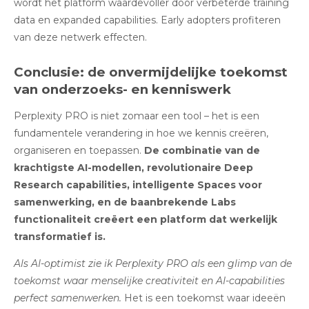
wordt het platform waardevoller door verbeterde training
data en expanded capabilities. Early adopters profiteren
van deze netwerk effecten.
Conclusie: de onvermijdelijke toekomst
van onderzoeks- en kenniswerk
Perplexity PRO is niet zomaar een tool – het is een
fundamentele verandering in hoe we kennis creëren,
organiseren en toepassen.
De combinatie van de
krachtigste AI-modellen, revolutionaire Deep
Research capabilities, intelligente Spaces voor
samenwerking, en de baanbrekende Labs
functionaliteit creëert een platform dat werkelijk
transformatief is.
Als AI-optimist zie ik Perplexity PRO als een glimp van de
toekomst waar menselijke creativiteit en AI-capabilities
perfect samenwerken.
Het is een toekomst waar ideeën