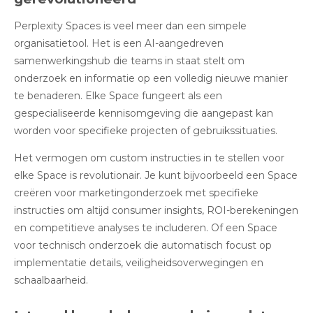
Perplexity Spaces is veel meer dan een simpele
organisatietool
.
Het is een AI-aangedreven
samenwerkingshub die teams in staat stelt om
onderzoek en informatie op een volledig nieuwe manier
te benaderen. Elke Space fungeert als een
gespecialiseerde kennisomgeving die aangepast kan
worden voor specifieke projecten of gebruikssituaties.
Het vermogen om custom instructies in te stellen voor
elke Space
is revolutionair. Je kunt bijvoorbeeld een Space
creëren voor marketingonderzoek met specifieke
instructies om altijd consumer insights, ROI-berekeningen
en competitieve analyses te includeren. Of een Space
voor technisch onderzoek die automatisch focust op
implementatie details, veiligheidsoverwegingen en
schaalbaarheid.