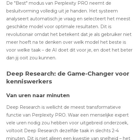
De "Best" modus van Perplexity PRO neemt de
besluitvorming volledig uit je handen
.
Het systeem
analyseert automatisch je vraag en selecteert het meest
geschikte model voor optimale resultaten. Dit is
revolutionair omdat het betekent dat je als gebruiker niet
meer hoeft na te denken over welk model het beste is
voor welke taak – de AI doet dit voor je, en doet het beter
dan jij ooit zou kunnen.
Deep Research: de Game-Changer voor
kenniswerkers
Van uren naar minuten
Deep Research is wellicht de meest transformatieve
functie van Perplexity PRO
.
Waar een menselijke expert
vele uren nodig zou hebben voor uitgebreid onderzoek,
voltooit Deep Research dezelfde taak in slechts 2-4
minuten
.
Dit is niet alleen een kwestie van snelheid – het