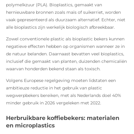
polymelkzuur (PLA). Bioplastics, gemaakt van
hernieuwbare bronnen zoals maïs of suikerriet, worden
vaak gepresenteerd als duurzaam alternatief. Echter, niet
alle bioplastics zijn werkelijk biologisch afbreekbaar.
Zowel conventionele plastic als bioplastic bekers kunnen
negatieve effecten hebben op organismen wanneer ze in
de natuur belanden. Daarnaast bevatten veel bioplastics,
inclusief die gemaakt van planten, duizenden chemicaliën
waarvan honderden bekend staan als toxisch.
Volgens Europese regelgeving moeten lidstaten een
ambitieuze reductie in het gebruik van plastic
wegwerpbekers bereiken, met als Nederlands doel 40%
minder gebruik in 2026 vergeleken met 2022.
Herbruikbare koffiebekers: materialen
en microplastics