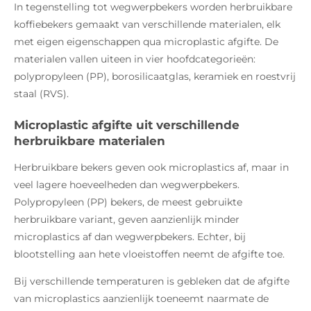
In tegenstelling tot wegwerpbekers worden herbruikbare
koffiebekers gemaakt van verschillende materialen, elk
met eigen eigenschappen qua microplastic afgifte. De
materialen vallen uiteen in vier hoofdcategorieën:
polypropyleen (PP), borosilicaatglas, keramiek en roestvrij
staal (RVS).
Microplastic afgifte uit verschillende
herbruikbare materialen
Herbruikbare bekers geven ook microplastics af, maar in
veel lagere hoeveelheden dan wegwerpbekers.
Polypropyleen (PP) bekers, de meest gebruikte
herbruikbare variant, geven aanzienlijk minder
microplastics af dan wegwerpbekers. Echter, bij
blootstelling aan hete vloeistoffen neemt de afgifte toe.
Bij verschillende temperaturen is gebleken dat de afgifte
van microplastics aanzienlijk toeneemt naarmate de