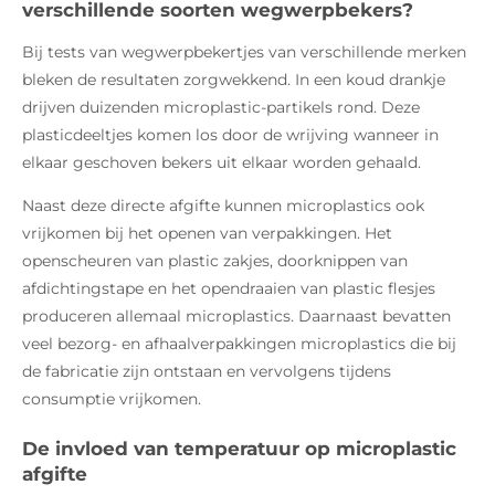
verschillende soorten wegwerpbekers?
Bij tests van wegwerpbekertjes van verschillende merken
bleken de resultaten zorgwekkend. In een koud drankje
drijven duizenden microplastic-partikels rond. Deze
plasticdeeltjes komen los door de wrijving wanneer in
elkaar geschoven bekers uit elkaar worden gehaald.
Naast deze directe afgifte kunnen microplastics ook
vrijkomen bij het openen van verpakkingen. Het
openscheuren van plastic zakjes, doorknippen van
afdichtingstape en het opendraaien van plastic flesjes
produceren allemaal microplastics. Daarnaast bevatten
veel bezorg- en afhaalverpakkingen microplastics die bij
de fabricatie zijn ontstaan en vervolgens tijdens
consumptie vrijkomen.
De invloed van temperatuur op microplastic
afgifte