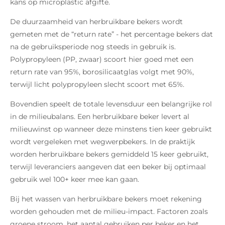
kans op microplastic afgifte.
De duurzaamheid van herbruikbare bekers wordt
gemeten met de “return rate” - het percentage bekers dat
na de gebruiksperiode nog steeds in gebruik is.
Polypropyleen (PP, zwaar) scoort hier goed met een
return rate van 95%, borosilicaatglas volgt met 90%,
terwijl licht polypropyleen slecht scoort met 65%.
Bovendien speelt de totale levensduur een belangrijke rol
in de milieubalans. Een herbruikbare beker levert al
milieuwinst op wanneer deze minstens tien keer gebruikt
wordt vergeleken met wegwerpbekers. In de praktijk
worden herbruikbare bekers gemiddeld 15 keer gebruikt,
terwijl leveranciers aangeven dat een beker bij optimaal
gebruik wel 100+ keer mee kan gaan.
Bij het wassen van herbruikbare bekers moet rekening
worden gehouden met de milieu-impact. Factoren zoals
groene stroom, het aantal gebruiken per beker en het