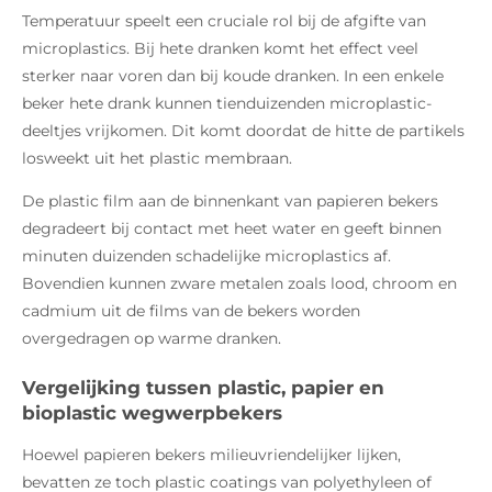
Temperatuur speelt een cruciale rol bij de afgifte van
microplastics. Bij hete dranken komt het effect veel
sterker naar voren dan bij koude dranken. In een enkele
beker hete drank kunnen tienduizenden microplastic-
deeltjes vrijkomen. Dit komt doordat de hitte de partikels
losweekt uit het plastic membraan.
De plastic film aan de binnenkant van papieren bekers
degradeert bij contact met heet water en geeft binnen
minuten duizenden schadelijke microplastics af.
Bovendien kunnen zware metalen zoals lood, chroom en
cadmium uit de films van de bekers worden
overgedragen op warme dranken.
Vergelijking tussen plastic, papier en
bioplastic wegwerpbekers
Hoewel papieren bekers milieuvriendelijker lijken,
bevatten ze toch plastic coatings van polyethyleen of