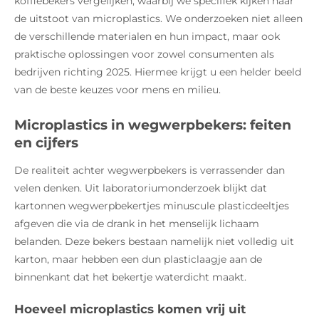
koffiebekers vergelijken, waarbij we specifiek kijken naar
de uitstoot van microplastics. We onderzoeken niet alleen
de verschillende materialen en hun impact, maar ook
praktische oplossingen voor zowel consumenten als
bedrijven richting 2025. Hiermee krijgt u een helder beeld
van de beste keuzes voor mens en milieu.
Microplastics in wegwerpbekers: feiten
en cijfers
De realiteit achter wegwerpbekers is verrassender dan
velen denken. Uit laboratoriumonderzoek blijkt dat
kartonnen wegwerpbekertjes minuscule plasticdeeltjes
afgeven die via de drank in het menselijk lichaam
belanden. Deze bekers bestaan namelijk niet volledig uit
karton, maar hebben een dun plasticlaagje aan de
binnenkant dat het bekertje waterdicht maakt.
Hoeveel microplastics komen vrij uit