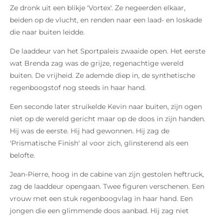
Ze dronk uit een blikje 'Vortex'. Ze negeerden elkaar,
beiden op de vlucht, en renden naar een laad- en loskade
die naar buiten leidde.
De laaddeur van het Sportpaleis zwaaide open. Het eerste
wat Brenda zag was de grijze, regenachtige wereld
buiten. De vrijheid. Ze ademde diep in, de synthetische
regenboogstof nog steeds in haar hand.
Een seconde later struikelde Kevin naar buiten, zijn ogen
niet op de wereld gericht maar op de doos in zijn handen.
Hij was de eerste. Hij had gewonnen. Hij zag de
'Prismatische Finish' al voor zich, glinsterend als een
belofte.
Jean-Pierre, hoog in de cabine van zijn gestolen heftruck,
zag de laaddeur opengaan. Twee figuren verschenen. Een
vrouw met een stuk regenboogvlag in haar hand. Een
jongen die een glimmende doos aanbad. Hij zag niet