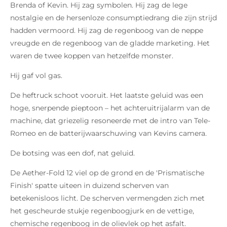
Brenda of Kevin. Hij zag symbolen. Hij zag de lege
nostalgie en de hersenloze consumptiedrang die zijn strijd
hadden vermoord. Hij zag de regenboog van de neppe
vreugde en de regenboog van de gladde marketing. Het
waren de twee koppen van hetzelfde monster.
Hij gaf vol gas.
De heftruck schoot vooruit. Het laatste geluid was een
hoge, snerpende pieptoon – het achteruitrijalarm van de
machine, dat griezelig resoneerde met de intro van Tele-
Romeo en de batterijwaarschuwing van Kevins camera.
De botsing was een dof, nat geluid.
De Aether-Fold 12 viel op de grond en de 'Prismatische
Finish' spatte uiteen in duizend scherven van
betekenisloos licht. De scherven vermengden zich met
het gescheurde stukje regenboogjurk en de vettige,
chemische regenboog in de olievlek op het asfalt.