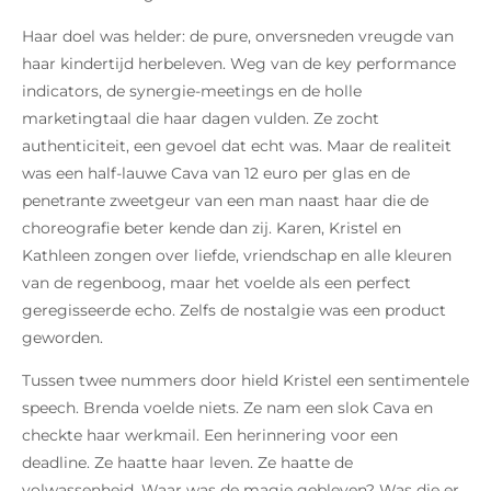
Haar doel was helder: de pure, onversneden vreugde van
haar kindertijd herbeleven. Weg van de key performance
indicators, de synergie-meetings en de holle
marketingtaal die haar dagen vulden. Ze zocht
authenticiteit, een gevoel dat echt was. Maar de realiteit
was een half-lauwe Cava van 12 euro per glas en de
penetrante zweetgeur van een man naast haar die de
choreografie beter kende dan zij. Karen, Kristel en
Kathleen zongen over liefde, vriendschap en alle kleuren
van de regenboog, maar het voelde als een perfect
geregisseerde echo. Zelfs de nostalgie was een product
geworden.
Tussen twee nummers door hield Kristel een sentimentele
speech. Brenda voelde niets. Ze nam een slok Cava en
checkte haar werkmail. Een herinnering voor een
deadline. Ze haatte haar leven. Ze haatte de
volwassenheid. Waar was de magie gebleven? Was die er