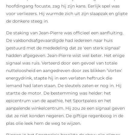
hoofdingang focuste, zag hij zijn kans. Eerlijk spel was
voor verliezers. Hij wurmde zich uit zijn slaapzak en glipte
de donkere steeg in.
De staking van Jean-Pierre was officieel een aanfluiting.
De vakbondsafgevaardigde had iedereen naar huis
gestuurd met de mededeling dat ze 'een sterk signaal'
hadden afgegeven. Jean-Pierre wist wel beter. Het enige
signaal was ruis. Verteerd door een gevoel van totale
nutteloosheid en aangedreven door zes blikken 'Vortex'
energydrink, stapte hij in een verlaten heftruck die
iemand had laten staan. De sleutels zaten er nog in. Hij
startte de motor. De bestemming was helder: het
epicentrum van de apathie, het Sportpaleis en het
aanpalende winkelcentrum. Hij zou ze een signaal geven
dat ze niet konden negeren. De giftige regenboog in de
plas olie leek hem de weg te wijzen.