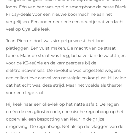
loom. Eén van hen was op zijn smartphone de beste Black
Friday-deals voor een nieuwe boormachine aan het
vergelijken. Een ander neuriede een deuntje dat verdacht
veel op Oya Lélé leek.
Jean-Pierre's doel was simpel geweest: het land
platleggen. Een vuist maken. De macht van de straat
tonen. Maar de straat was leeg, behalve dan de wachtrijen
voor de K3-reünie en de kampeerders bij de
elektronicawinkels. De revolutie was uitgesteld wegens
een collectieve aanval van nostalgie en kooplust. Hij wilde
dat het echt was, deze strijd. Maar het voelde als theater
voor een lege zaal.
Hij keek naar een olievlek op het natte asfalt. De regen
creëerde een glinsterende, chemische regenboog op het
oppervlak, een bespotting van kleur in de grijze
omgeving. De regenboog. Net als op die vlaggen van de